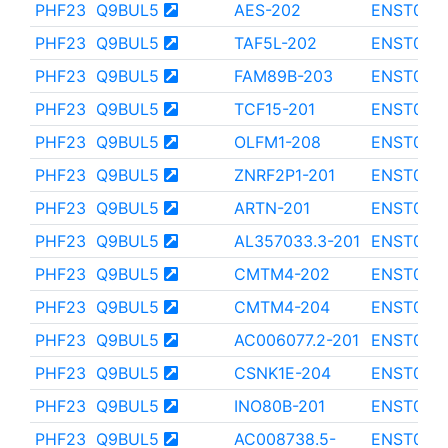
PHF23
Q9BUL5
AES-202
ENST000
PHF23
Q9BUL5
TAF5L-202
ENST000
PHF23
Q9BUL5
FAM89B-203
ENST000
PHF23
Q9BUL5
TCF15-201
ENST000
PHF23
Q9BUL5
OLFM1-208
ENST000
PHF23
Q9BUL5
ZNRF2P1-201
ENST000
PHF23
Q9BUL5
ARTN-201
ENST000
PHF23
Q9BUL5
AL357033.3-201
ENST000
PHF23
Q9BUL5
CMTM4-202
ENST000
PHF23
Q9BUL5
CMTM4-204
ENST000
PHF23
Q9BUL5
AC006077.2-201
ENST000
PHF23
Q9BUL5
CSNK1E-204
ENST000
PHF23
Q9BUL5
INO80B-201
ENST000
PHF23
Q9BUL5
AC008738.5-
ENST000