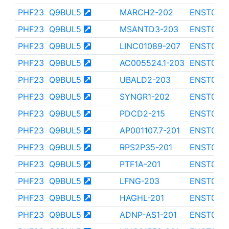
PHF23
Q9BUL5
MARCH2-202
ENST000
PHF23
Q9BUL5
MSANTD3-203
ENST000
PHF23
Q9BUL5
LINC01089-207
ENST000
PHF23
Q9BUL5
AC005524.1-203
ENST000
PHF23
Q9BUL5
UBALD2-203
ENST000
PHF23
Q9BUL5
SYNGR1-202
ENST000
PHF23
Q9BUL5
PDCD2-215
ENST000
PHF23
Q9BUL5
AP001107.7-201
ENST000
PHF23
Q9BUL5
RPS2P35-201
ENST000
PHF23
Q9BUL5
PTF1A-201
ENST000
PHF23
Q9BUL5
LFNG-203
ENST000
PHF23
Q9BUL5
HAGHL-201
ENST000
PHF23
Q9BUL5
ADNP-AS1-201
ENST000