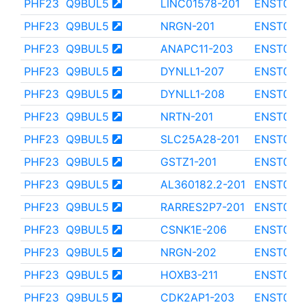
PHF23
Q9BUL5
LINC01578-201
ENST000
PHF23
Q9BUL5
NRGN-201
ENST000
PHF23
Q9BUL5
ANAPC11-203
ENST000
PHF23
Q9BUL5
DYNLL1-207
ENST000
PHF23
Q9BUL5
DYNLL1-208
ENST000
PHF23
Q9BUL5
NRTN-201
ENST000
PHF23
Q9BUL5
SLC25A28-201
ENST000
PHF23
Q9BUL5
GSTZ1-201
ENST000
PHF23
Q9BUL5
AL360182.2-201
ENST000
PHF23
Q9BUL5
RARRES2P7-201
ENST000
PHF23
Q9BUL5
CSNK1E-206
ENST000
PHF23
Q9BUL5
NRGN-202
ENST000
PHF23
Q9BUL5
HOXB3-211
ENST000
PHF23
Q9BUL5
CDK2AP1-203
ENST000