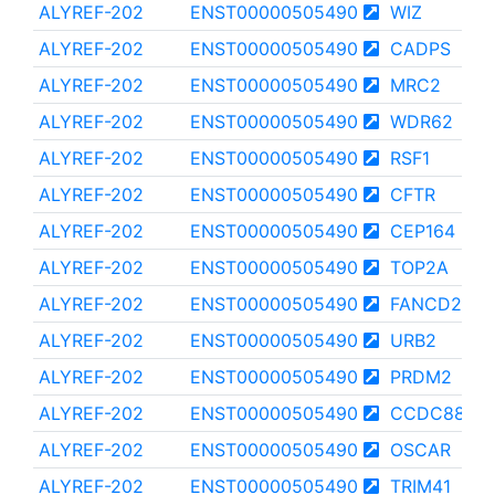
ALYREF-202
ENST00000505490
WIZ
ALYREF-202
ENST00000505490
CADPS
ALYREF-202
ENST00000505490
MRC2
ALYREF-202
ENST00000505490
WDR62
ALYREF-202
ENST00000505490
RSF1
ALYREF-202
ENST00000505490
CFTR
ALYREF-202
ENST00000505490
CEP164
ALYREF-202
ENST00000505490
TOP2A
ALYREF-202
ENST00000505490
FANCD2
ALYREF-202
ENST00000505490
URB2
ALYREF-202
ENST00000505490
PRDM2
ALYREF-202
ENST00000505490
CCDC88B
ALYREF-202
ENST00000505490
OSCAR
ALYREF-202
ENST00000505490
TRIM41