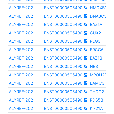
ALYREF-202
ENST00000505490
HMGXB3
ALYREF-202
ENST00000505490
DNAJC5
ALYREF-202
ENST00000505490
BAZ1A
ALYREF-202
ENST00000505490
CUX2
ALYREF-202
ENST00000505490
PEG3
ALYREF-202
ENST00000505490
ERCC6
ALYREF-202
ENST00000505490
BAZ1B
ALYREF-202
ENST00000505490
NES
ALYREF-202
ENST00000505490
MROH2B
ALYREF-202
ENST00000505490
LAMC3
ALYREF-202
ENST00000505490
THOC2
ALYREF-202
ENST00000505490
PDS5B
ALYREF-202
ENST00000505490
KIF21A