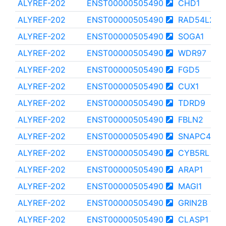
ALYREF-202
ENST00000505490
CHD1
ALYREF-202
ENST00000505490
RAD54L2
ALYREF-202
ENST00000505490
SOGA1
ALYREF-202
ENST00000505490
WDR97
ALYREF-202
ENST00000505490
FGD5
ALYREF-202
ENST00000505490
CUX1
ALYREF-202
ENST00000505490
TDRD9
ALYREF-202
ENST00000505490
FBLN2
ALYREF-202
ENST00000505490
SNAPC4
ALYREF-202
ENST00000505490
CYB5RL
ALYREF-202
ENST00000505490
ARAP1
ALYREF-202
ENST00000505490
MAGI1
ALYREF-202
ENST00000505490
GRIN2B
ALYREF-202
ENST00000505490
CLASP1