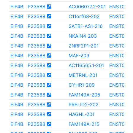
EIF4B
P23588
AC006077.2-201
ENST0000
EIF4B
P23588
C11orf68-202
ENST000
EIF4B
P23588
SATB1-AS1-216
ENST0000
EIF4B
P23588
NKAIN4-203
ENST0000
EIF4B
P23588
ZNRF2P1-201
ENST0000
EIF4B
P23588
MAF-203
ENST000
EIF4B
P23588
AC116565.1-201
ENST0000
EIF4B
P23588
METRNL-201
ENST000
EIF4B
P23588
CYHR1-209
ENST0000
EIF4B
P23588
FAM149A-205
ENST000
EIF4B
P23588
PRELID2-202
ENST000
EIF4B
P23588
HAGHL-201
ENST0000
EIF4B
P23588
FAM149A-215
ENST0000