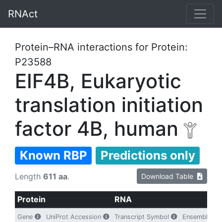
RNAct
Protein–RNA interactions for Protein:
P23588
EIF4B, Eukaryotic
translation initiation
factor 4B, human
Known RBP
Predictions only
Length
611 aa
.
Download Table
Protein
RNA
Gene
UniProt Accession
Transcript Symbol
Ensembl Tran