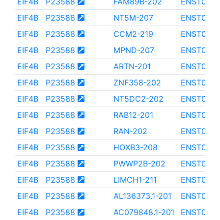
EIF4B
P23588
FAM89B-202
ENST0000
EIF4B
P23588
NT5M-207
ENST0000
EIF4B
P23588
CCM2-219
ENST000
EIF4B
P23588
MPND-207
ENST000
EIF4B
P23588
ARTN-201
ENST000
EIF4B
P23588
ZNF358-202
ENST000
EIF4B
P23588
NT5DC2-202
ENST0000
EIF4B
P23588
RAB12-201
ENST000
EIF4B
P23588
RAN-202
ENST000
EIF4B
P23588
HOXB3-208
ENST000
EIF4B
P23588
PWWP2B-202
ENST0000
EIF4B
P23588
LIMCH1-211
ENST000
EIF4B
P23588
AL136373.1-201
ENST000
EIF4B
P23588
AC079848.1-201
ENST0000