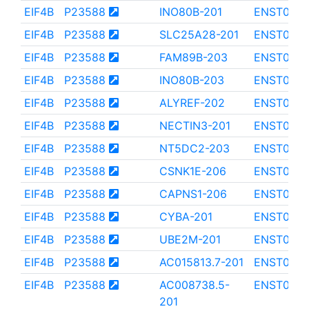
EIF4B
P23588
INO80B-201
ENST0000
EIF4B
P23588
SLC25A28-201
ENST000
EIF4B
P23588
FAM89B-203
ENST000
EIF4B
P23588
INO80B-203
ENST0000
EIF4B
P23588
ALYREF-202
ENST000
EIF4B
P23588
NECTIN3-201
ENST0000
EIF4B
P23588
NT5DC2-203
ENST000
EIF4B
P23588
CSNK1E-206
ENST0000
EIF4B
P23588
CAPNS1-206
ENST0000
EIF4B
P23588
CYBA-201
ENST0000
EIF4B
P23588
UBE2M-201
ENST000
EIF4B
P23588
AC015813.7-201
ENST000
EIF4B
P23588
AC008738.5-
ENST0000
201