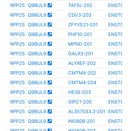
RPP25
Q9BUL9
TAF5L-202
ENST000
RPP25
Q9BUL9
CDV3-203
ENST0000
RPP25
Q9BUL9
ZFYVE21-201
ENST000
RPP25
Q9BUL9
PHF10-201
ENST000
RPP25
Q9BUL9
MPND-201
ENST000
RPP25
Q9BUL9
GALR3-201
ENST000
RPP25
Q9BUL9
ALYREF-202
ENST000
RPP25
Q9BUL9
CMTM4-202
ENST000
RPP25
Q9BUL9
CMTM4-204
ENST000
RPP25
Q9BUL9
HES6-203
ENST000
RPP25
Q9BUL9
GIPC1-205
ENST000
RPP25
Q9BUL9
AL357033.3-201
ENST000
RPP25
Q9BUL9
INO80B-201
ENST000
RPP25
Q9BUL9
INO80B-203
ENST000