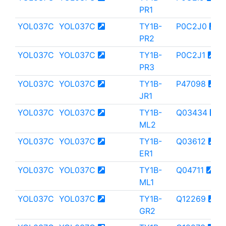
PR1
YOL037C
YOL037C
TY1B-
P0C2J0
PR2
YOL037C
YOL037C
TY1B-
P0C2J1
PR3
YOL037C
YOL037C
TY1B-
P47098
JR1
YOL037C
YOL037C
TY1B-
Q03434
ML2
YOL037C
YOL037C
TY1B-
Q03612
ER1
YOL037C
YOL037C
TY1B-
Q04711
ML1
YOL037C
YOL037C
TY1B-
Q12269
GR2