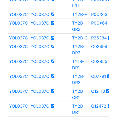
LR1
YOL037C
YOL037C
TY2B-F
P0CX63
YOL037C
YOL037C
TY2B-
P0CX64
GR2
YOL037C
YOL037C
TY2B-C
P25384
YOL037C
YOL037C
TY2B-
Q03494
DR2
YOL037C
YOL037C
TY1B-
Q03855
DR1
YOL037C
YOL037C
TY2B-
Q07791
DR3
YOL037C
YOL037C
TY2B-
Q12113
OR1
YOL037C
YOL037C
TY2B-
Q12472
DR1