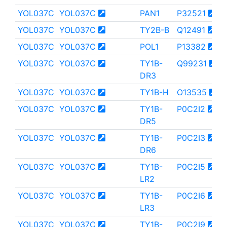
YOL037C
YOL037C
PAN1
P32521
YOL037C
YOL037C
TY2B-B
Q12491
YOL037C
YOL037C
POL1
P13382
YOL037C
YOL037C
TY1B-
Q99231
DR3
YOL037C
YOL037C
TY1B-H
O13535
YOL037C
YOL037C
TY1B-
P0C2I2
DR5
YOL037C
YOL037C
TY1B-
P0C2I3
DR6
YOL037C
YOL037C
TY1B-
P0C2I5
LR2
YOL037C
YOL037C
TY1B-
P0C2I6
LR3
YOL037C
YOL037C
TY1B-
P0C2I9