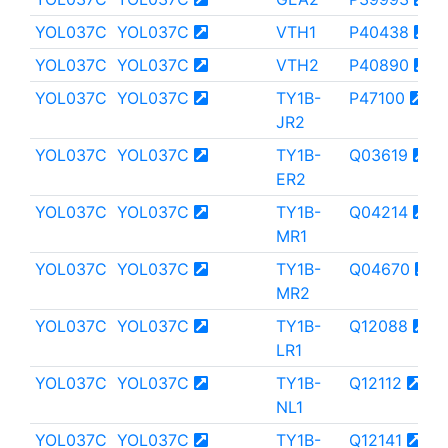
YOL037C
YOL037C
VTH1
P40438
YOL037C
YOL037C
VTH2
P40890
YOL037C
YOL037C
TY1B-
P47100
JR2
YOL037C
YOL037C
TY1B-
Q03619
ER2
YOL037C
YOL037C
TY1B-
Q04214
MR1
YOL037C
YOL037C
TY1B-
Q04670
MR2
YOL037C
YOL037C
TY1B-
Q12088
LR1
YOL037C
YOL037C
TY1B-
Q12112
NL1
YOL037C
YOL037C
TY1B-
Q12141