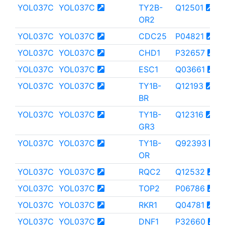
YOL037C
YOL037C
TY2B-
Q12501
OR2
YOL037C
YOL037C
CDC25
P04821
YOL037C
YOL037C
CHD1
P32657
YOL037C
YOL037C
ESC1
Q03661
YOL037C
YOL037C
TY1B-
Q12193
BR
YOL037C
YOL037C
TY1B-
Q12316
GR3
YOL037C
YOL037C
TY1B-
Q92393
OR
YOL037C
YOL037C
RQC2
Q12532
YOL037C
YOL037C
TOP2
P06786
YOL037C
YOL037C
RKR1
Q04781
YOL037C
YOL037C
DNF1
P32660