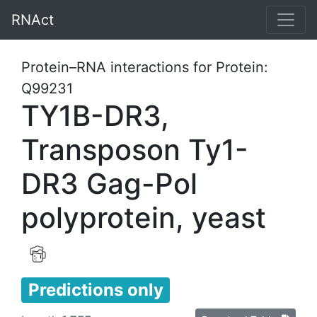
RNAct
Protein–RNA interactions for Protein:
Q99231
TY1B-DR3,
Transposon Ty1-
DR3 Gag-Pol
polyprotein, yeast
Predictions only