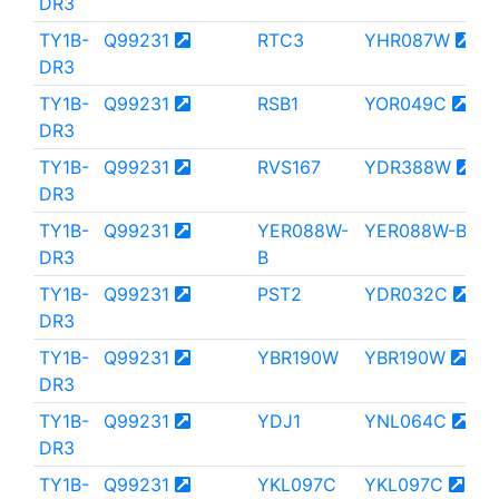
DR3
TY1B-
Q99231
RTC3
YHR087W
DR3
TY1B-
Q99231
RSB1
YOR049C
DR3
TY1B-
Q99231
RVS167
YDR388W
DR3
TY1B-
Q99231
YER088W-
YER088W-B
DR3
B
TY1B-
Q99231
PST2
YDR032C
DR3
TY1B-
Q99231
YBR190W
YBR190W
DR3
TY1B-
Q99231
YDJ1
YNL064C
DR3
TY1B-
Q99231
YKL097C
YKL097C