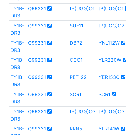
TY1B-
Q99231
tP(UGG)O1
tP(UGG)O1
DR3
TY1B-
Q99231
SUF11
tP(UGG)O2
DR3
TY1B-
Q99231
DBP2
YNL112W
DR3
TY1B-
Q99231
CCC1
YLR220W
DR3
TY1B-
Q99231
PET122
YER153C
DR3
TY1B-
Q99231
SCR1
SCR1
DR3
TY1B-
Q99231
tP(UGG)O3
tP(UGG)O3
DR3
TY1B-
Q99231
RRN5
YLR141W