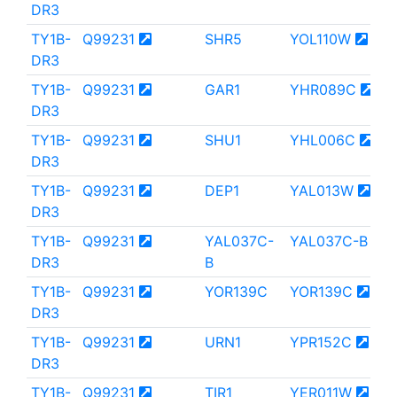
DR3
TY1B-
Q99231
SHR5
YOL110W
DR3
TY1B-
Q99231
GAR1
YHR089C
DR3
TY1B-
Q99231
SHU1
YHL006C
DR3
TY1B-
Q99231
DEP1
YAL013W
DR3
TY1B-
Q99231
YAL037C-
YAL037C-B
DR3
B
TY1B-
Q99231
YOR139C
YOR139C
DR3
TY1B-
Q99231
URN1
YPR152C
DR3
TY1B-
Q99231
TIR1
YER011W