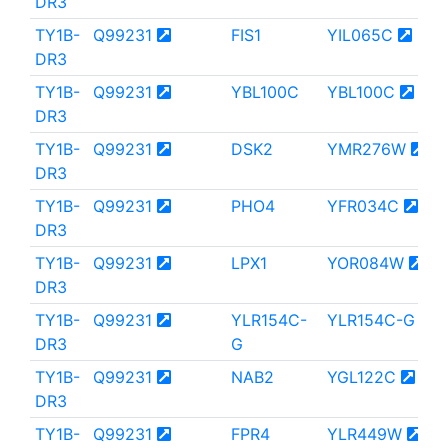
DR3
TY1B-
Q99231
FIS1
YIL065C
DR3
TY1B-
Q99231
YBL100C
YBL100C
DR3
TY1B-
Q99231
DSK2
YMR276W
DR3
TY1B-
Q99231
PHO4
YFR034C
DR3
TY1B-
Q99231
LPX1
YOR084W
DR3
TY1B-
Q99231
YLR154C-
YLR154C-G
DR3
G
TY1B-
Q99231
NAB2
YGL122C
DR3
TY1B-
Q99231
FPR4
YLR449W