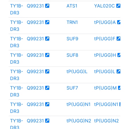
TY1B-
Q99231
ATS1
YAL020C
DR3
TY1B-
Q99231
TRN1
tP(UGG)A
DR3
TY1B-
Q99231
SUF9
tP(UGG)F
DR3
TY1B-
Q99231
SUF8
tP(UGG)H
DR3
TY1B-
Q99231
tP(UGG)L
tP(UGG)L
DR3
TY1B-
Q99231
SUF7
tP(UGG)M
DR3
TY1B-
Q99231
tP(UGG)N1
tP(UGG)N1
DR3
TY1B-
Q99231
tP(UGG)N2
tP(UGG)N2
DR3