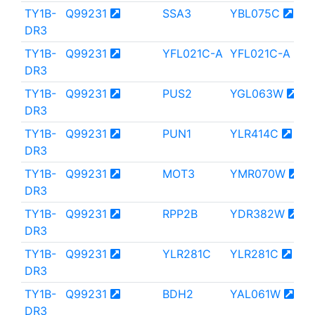
TY1B-
Q99231
SSA3
YBL075C
DR3
TY1B-
Q99231
YFL021C-A
YFL021C-A
DR3
TY1B-
Q99231
PUS2
YGL063W
DR3
TY1B-
Q99231
PUN1
YLR414C
DR3
TY1B-
Q99231
MOT3
YMR070W
DR3
TY1B-
Q99231
RPP2B
YDR382W
DR3
TY1B-
Q99231
YLR281C
YLR281C
DR3
TY1B-
Q99231
BDH2
YAL061W
DR3