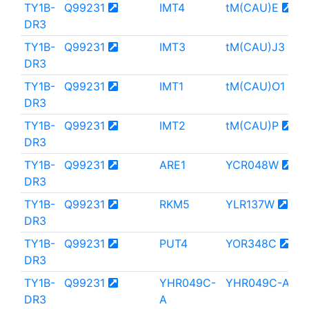
TY1B-
Q99231
IMT4
tM(CAU)E
DR3
TY1B-
Q99231
IMT3
tM(CAU)J3
DR3
TY1B-
Q99231
IMT1
tM(CAU)O1
DR3
TY1B-
Q99231
IMT2
tM(CAU)P
DR3
TY1B-
Q99231
ARE1
YCR048W
DR3
TY1B-
Q99231
RKM5
YLR137W
DR3
TY1B-
Q99231
PUT4
YOR348C
DR3
TY1B-
Q99231
YHR049C-
YHR049C-A
DR3
A