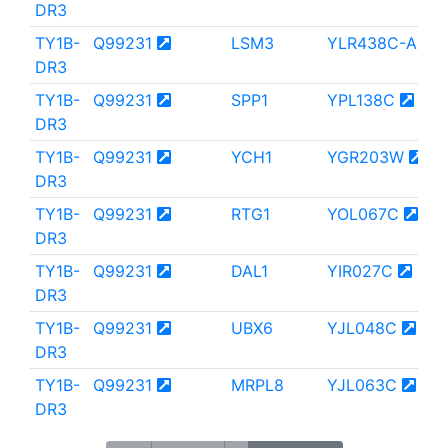
DR3
TY1B-
Q99231
LSM3
YLR438C-A
DR3
TY1B-
Q99231
SPP1
YPL138C
DR3
TY1B-
Q99231
YCH1
YGR203W
DR3
TY1B-
Q99231
RTG1
YOL067C
DR3
TY1B-
Q99231
DAL1
YIR027C
DR3
TY1B-
Q99231
UBX6
YJL048C
DR3
TY1B-
Q99231
MRPL8
YJL063C
DR3