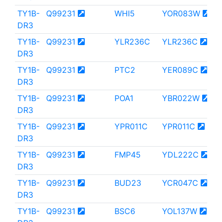
TY1B-
Q99231
WHI5
YOR083W
DR3
TY1B-
Q99231
YLR236C
YLR236C
DR3
TY1B-
Q99231
PTC2
YER089C
DR3
TY1B-
Q99231
POA1
YBR022W
DR3
TY1B-
Q99231
YPR011C
YPR011C
DR3
TY1B-
Q99231
FMP45
YDL222C
DR3
TY1B-
Q99231
BUD23
YCR047C
DR3
TY1B-
Q99231
BSC6
YOL137W