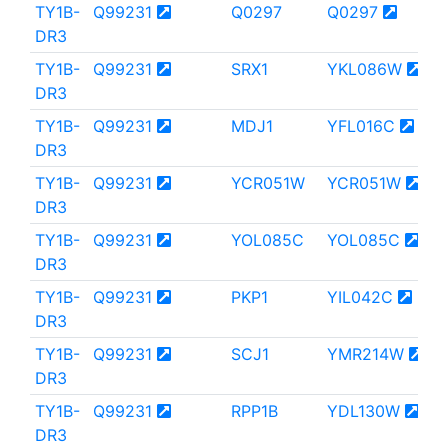
TY1B-
Q99231
Q0297
Q0297
DR3
TY1B-
Q99231
SRX1
YKL086W
DR3
TY1B-
Q99231
MDJ1
YFL016C
DR3
TY1B-
Q99231
YCR051W
YCR051W
DR3
TY1B-
Q99231
YOL085C
YOL085C
DR3
TY1B-
Q99231
PKP1
YIL042C
DR3
TY1B-
Q99231
SCJ1
YMR214W
DR3
TY1B-
Q99231
RPP1B
YDL130W
DR3