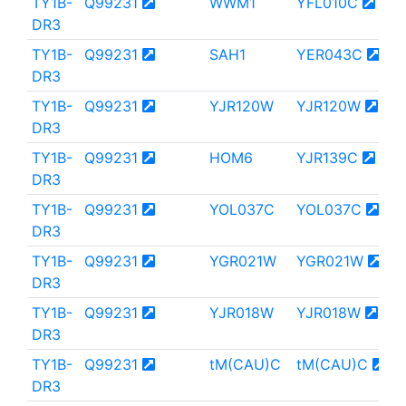
TY1B-
Q99231
WWM1
YFL010C
DR3
TY1B-
Q99231
SAH1
YER043C
DR3
TY1B-
Q99231
YJR120W
YJR120W
DR3
TY1B-
Q99231
HOM6
YJR139C
DR3
TY1B-
Q99231
YOL037C
YOL037C
DR3
TY1B-
Q99231
YGR021W
YGR021W
DR3
TY1B-
Q99231
YJR018W
YJR018W
DR3
TY1B-
Q99231
tM(CAU)C
tM(CAU)C
DR3