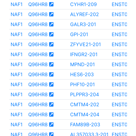
NAF1
Q96HR8
CYHR1-209
ENST0000
NAF1
Q96HR8
ALYREF-202
ENST000
NAF1
Q96HR8
GALR3-201
ENST0000
NAF1
Q96HR8
GPI-201
ENST000
NAF1
Q96HR8
ZFYVE21-201
ENST0000
NAF1
Q96HR8
IFNGR2-201
ENST0000
NAF1
Q96HR8
MPND-201
ENST000
NAF1
Q96HR8
HES6-203
ENST0000
NAF1
Q96HR8
PHF10-201
ENST000
NAF1
Q96HR8
PLPPR3-204
ENST000
NAF1
Q96HR8
CMTM4-202
ENST0000
NAF1
Q96HR8
CMTM4-204
ENST000
NAF1
Q96HR8
FAM89B-203
ENST000
NAF1
Q96HR8
AL357033.3-201
ENST0000